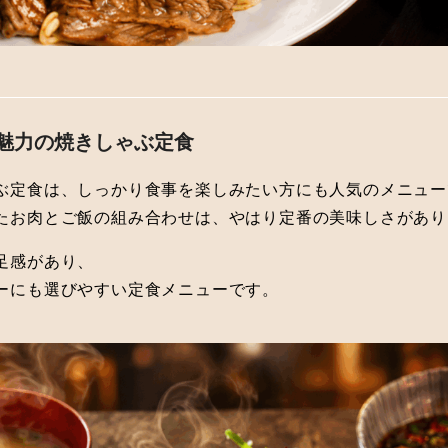
が魅力の焼きしゃぶ定食
ぶ定食は、しっかり食事を楽しみたい方にも人気のメニュー
たお肉とご飯の組み合わせは、やはり定番の美味しさがあり
足感があり、
ーにも選びやすい定食メニューです。