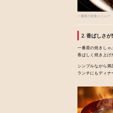
一番星の定食メニュー
2. 香ばしさ
一番星の焼きしゃ
香ばしく焼き上げ
シンプルながら満
ランチにもディナ