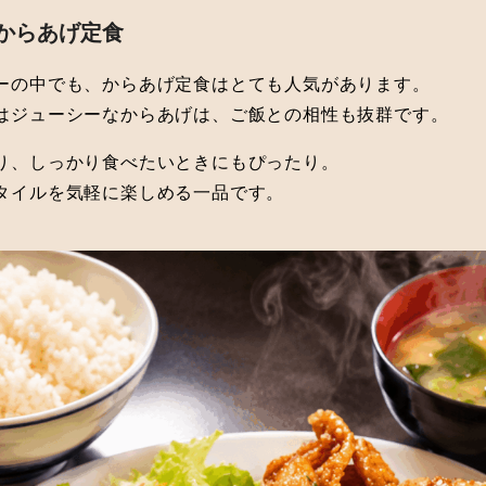
のからあげ定食
ーの中でも、からあげ定食はとても人気があります。
はジューシーなからあげは、ご飯との相性も抜群です。
り、しっかり食べたいときにもぴったり。
タイルを気軽に楽しめる一品です。