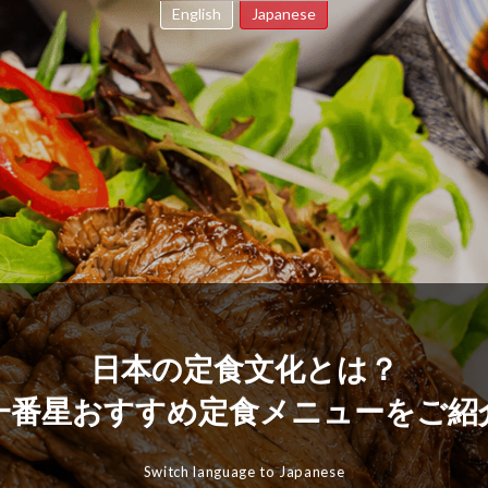
English
Japanese
日本の定食文化とは？
一番星おすすめ定食メニューをご紹
Switch language to Japanese