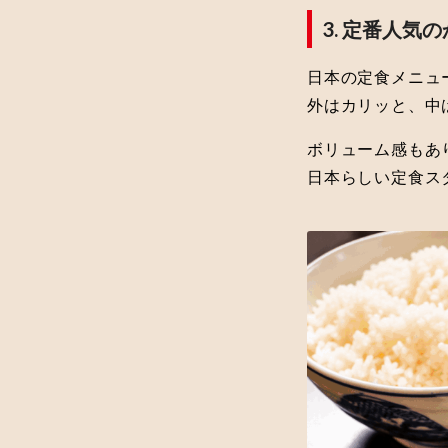
3. 定番人気
日本の定食メニュ
外はカリッと、中
ボリューム感もあ
日本らしい定食ス