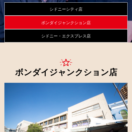
シドニーシティ店
ボンダイジャンクション店
シドニー・エクスプレス店
ボンダイジャンクション店