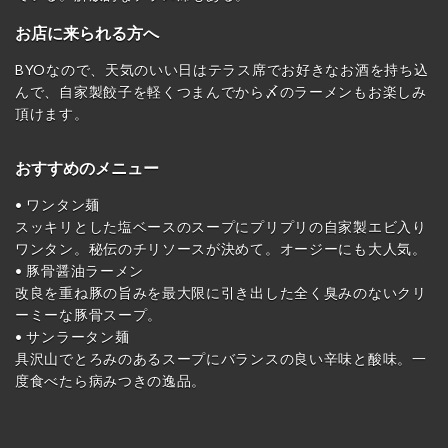
お店に来られる方へ
BYOなので、天気のいい日はテラス席でお好きなお酒を持ち込
んで、自家製餃子を軽くつまんでから〆のラーメンもお楽しみ
頂けます。
おすすめのメニュー
• ワンタン麺
スッキリとした塩ベースのスープにプリプリの自家製エビ入り
ワンタン。秘伝のチリソースが決めて。オージーにも大人気。
• 豚骨醤油ラーメン
改良を重ね豚の旨みを最大限に引き出した全く臭みのないクリ
ーミーな豚骨スープ。
• サンラータン麺
具沢山でとろみのあるスープにバランスの良い辛味と酸味。一
度食べたら病みつきの逸品。