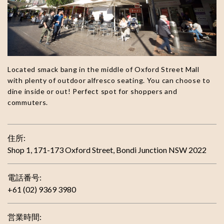
Located smack bang in the middle of Oxford Street Mall
with plenty of outdoor alfresco seating. You can choose to
dine inside or out! Perfect spot for shoppers and
commuters.
住所:
Shop 1, 171-173 Oxford Street, Bondi Junction NSW 2022
電話番号:
+61 (02) 9369 3980
営業時間: