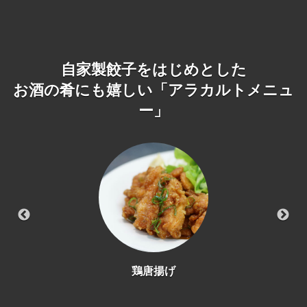
自家製餃子をはじめとした
お酒の肴にも嬉しい「アラカルトメニュ
ー」
鶏唐揚げ