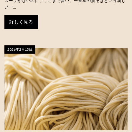
スープがないのに、ここまで旨い。一番星の油そばという新し
い一…
詳しく見る
2026年2月13日