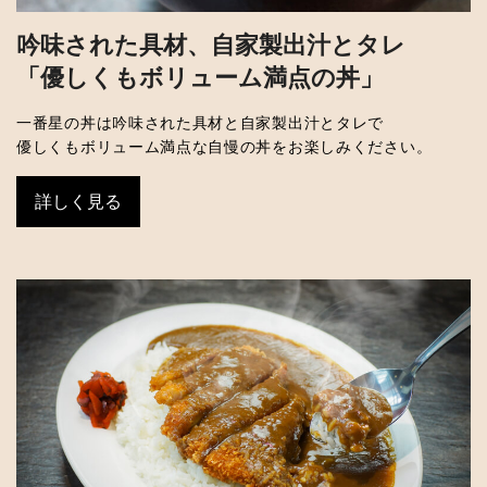
吟味された具材、自家製出汁とタレ
「優しくもボリューム満点の丼」
一番星の丼は吟味された具材と自家製出汁とタレで
優しくもボリューム満点な自慢の丼をお楽しみください。
詳しく見る