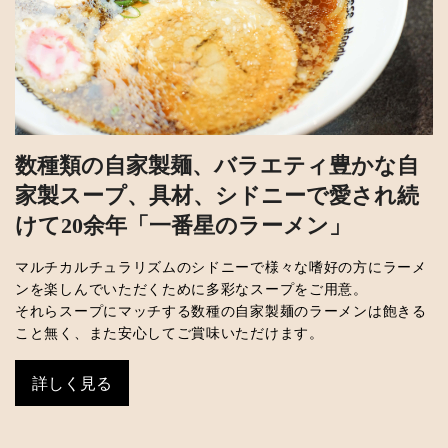
数種類の自家製麺、バラエティ豊かな自
家製スープ、具材、シドニーで愛され続
けて20余年「一番星のラーメン」
マルチカルチュラリズムのシドニーで様々な嗜好の方にラーメ
ンを楽しんでいただくために多彩なスープをご用意。
それらスープにマッチする数種の自家製麺のラーメンは飽きる
こと無く、また安心してご賞味いただけます。
詳しく見る