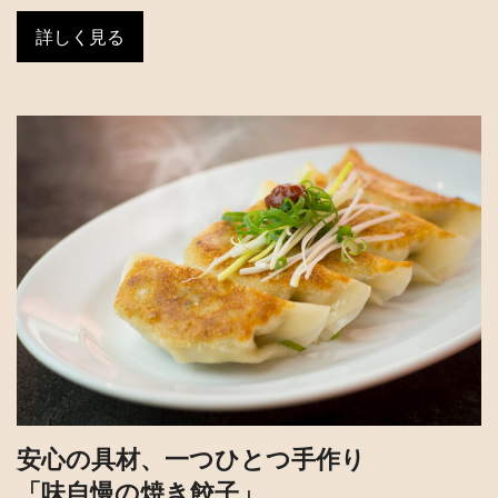
詳しく見る
安心の具材、一つひとつ手作り
「味自慢の焼き餃子」