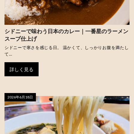
シドニーで味わう日本のカレー｜一番星のラーメン
スープ仕上げ
シドニーで寒さを感じる日。 温かくて、しっかりお腹を満たし
て…
詳しく見る
2026年6月18日