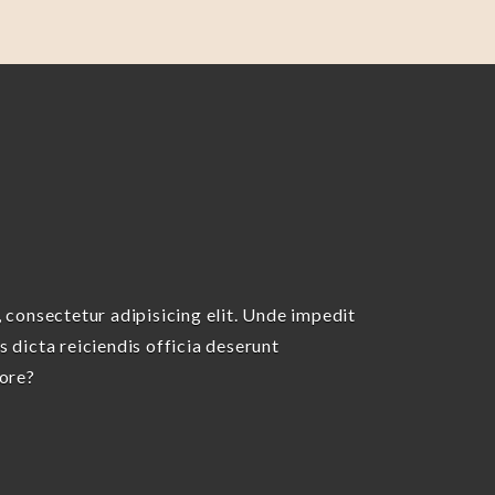
 consectetur adipisicing elit. Unde impedit
 dicta reiciendis officia deserunt
tore?