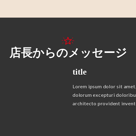
店長からのメッセージ
title
Lorem ipsum dolor sit amet,
dolorum excepturi doloribus
architecto provident inven